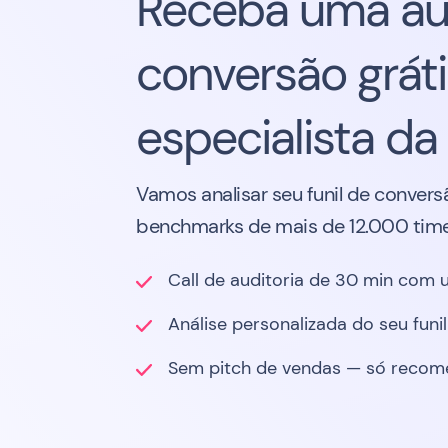
Receba uma aud
conversão grát
especialista d
Vamos analisar seu funil de convers
benchmarks de mais de 12.000 time
Call de auditoria de 30 min com 
Análise personalizada do seu funi
Sem pitch de vendas — só recom