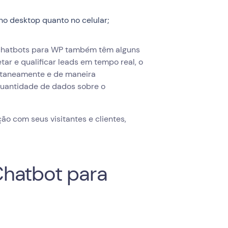
no desktop quanto no celular;
s chatbots para WP também têm alguns
tar e qualificar leads em tempo real, o
antaneamente e de maneira
quantidade de dados sobre o
 com seus visitantes e clientes,
Chatbot para