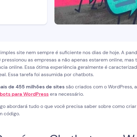
imples site nem sempre é suficiente nos dias de hoje. A pan
 pressionou as empresas a não apenas estarem online, ma
cia online. Essa ótima experiência geralmente é caracteriza
al. Essa tarefa foi assumida por chatbots.
ais de 455 milhões de sites
são criados com o WordPress,
bots para WordPress
era necessário.
igo abordará tudo o que você precisa saber sobre como cria
m código.