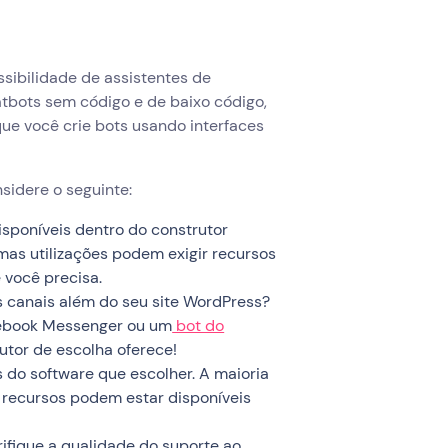
ssibilidade de assistentes de
tbots sem código e de baixo código,
ue você crie bots usando interfaces
sidere o seguinte:
isponíveis dentro do construtor
umas utilizações podem exigir recursos
 você precisa.
s canais além do seu site WordPress?
cebook Messenger ou um
bot do
rutor de escolha oferece!
 do software que escolher. A maioria
 recursos podem estar disponíveis
ifique a qualidade do suporte ao