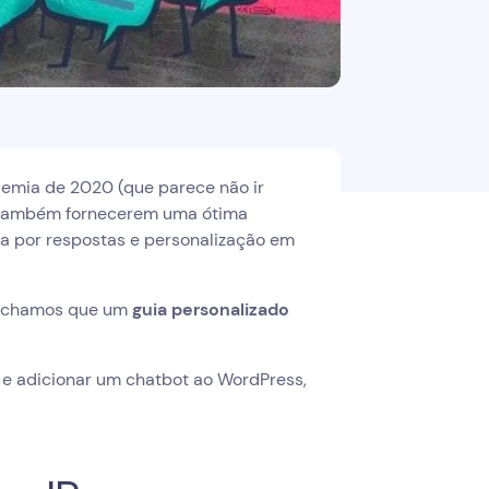
demia de 2020 (que parece não ir
s também fornecerem uma ótima
da por respostas e personalização em
 achamos que um
guia personalizado
r e adicionar um chatbot ao WordPress,