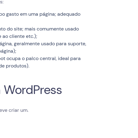
s:
po gasto em uma página; adequado
nto do site; mais comumente usado
ao cliente etc.);
página, geralmente usado para suporte,
ágina);
t ocupa o palco central, ideal para
de produtos).
a WordPress
eve criar um.