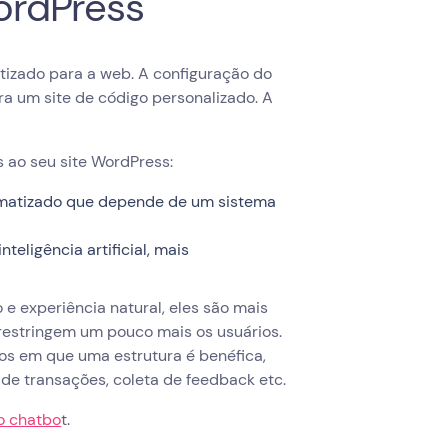
ordPress
izado para a web. A configuração do
ra um site de código personalizado. A
s ao seu site WordPress:
omatizado que depende de um sistema
eligência artificial, mais
 experiência natural, eles são mais
 restringem um pouco mais os usuários.
asos em que uma estrutura é benéfica,
e transações, coleta de feedback etc.
o chatbo
t.