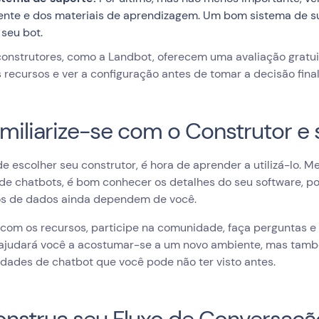
iente e dos materiais de aprendizagem. Um bom sistema de s
 seu bot.
construtores, como a Landbot, oferecem uma avaliação gratu
 recursos e ver a configuração antes de tomar a decisão final
amiliarize-se com o Construtor e
e escolher seu construtor, é hora de aprender a utilizá-lo.
de chatbots, é bom conhecer os detalhes do seu software, po
ios de dados ainda dependem de você.
com os recursos, participe na comunidade, faça perguntas e te
ajudará você a acostumar-se a um novo ambiente, mas també
idades de chatbot que você pode não ter visto antes.