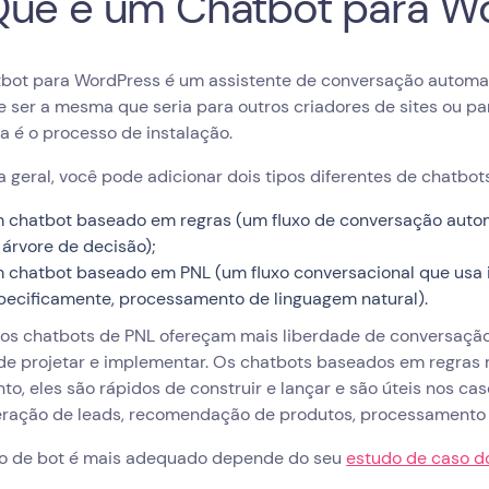
ue é um Chatbot para W
bot para WordPress é um assistente de conversação automat
 ser a mesma que seria para outros criadores de sites ou pa
a é o processo de instalação.
 geral, você pode adicionar dois tipos diferentes de chatbot
 chatbot baseado em regras (um fluxo de conversação aut
 árvore de decisão);
 chatbot baseado em PNL (um fluxo conversacional que usa int
pecificamente, processamento de linguagem natural).
os chatbots de PNL ofereçam mais liberdade de conversação e
s de projetar e implementar. Os chatbots baseados em regras
to, eles são rápidos de construir e lançar e são úteis nos c
ração de leads, recomendação de produtos, processamento d
po de bot é mais adequado depende do seu
estudo de caso d