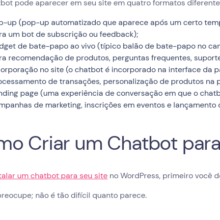
bot pode aparecer em seu site em quatro formatos diferente
p-up (pop-up automatizado que aparece após um certo tem
ra um bot de subscrição ou feedback);
dget de bate-papo ao vivo (típico balão de bate-papo no ca
ra recomendação de produtos, perguntas frequentes, suporte 
corporação no site (o chatbot é incorporado na interface da 
ocessamento de transações, personalização de produtos na p
nding page (uma experiência de conversação em que o chatbo
mpanhas de marketing, inscrições em eventos e lançamento 
o Criar um Chatbot par
talar um chatbot para seu site
no WordPress, primeiro você d
reocupe; não é tão difícil quanto parece.