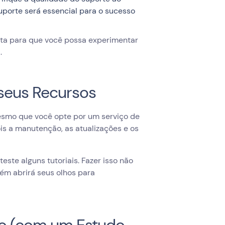
uporte será essencial para o sucesso
ita para que você possa experimentar
.
 seus Recursos
 Mesmo que você opte por um serviço de
is a manutenção, as atualizações e os
ste alguns tutoriais. Fazer isso não
m abrirá seus olhos para