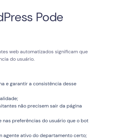
dPress Pode
ntes web automatizados significam que
cia do usuário.
na e garantir a consistência desse
alidade;
sitantes não precisem sair da página
nas preferências do usuário que o bot
um agente ativo do departamento certo;