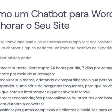
mo um Chatbot para Wor
horar o Seu Site
eza conversacional e as respostas em tempo real dos assiste
m chatbot simples pode ter um impacto positivo na experiên
bot básico pode:
rnecer suporte ininterrupto 24 horas por dia, 7 dias por sema
porte por meio de automação;
manizar sua marca, adotando e compartilhando a sua person
sponder a uma série de perguntas frequentes, para que os vi
 que estão e interromper o que estavam fazendo;
erecer recomendações personalizadas de produtos com base 
leta durante a conversa;
assificar perguntas complexas de clientes e enviá-las para 