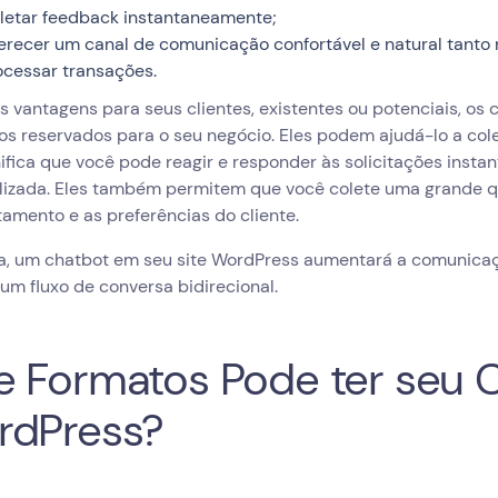
letar feedback instantaneamente;
erecer um canal de comunicação confortável e natural tanto 
ocessar transações.
s vantagens para seus clientes, existentes ou potenciais, o
os reservados para o seu negócio. Eles podem ajudá-lo a cole
ifica que você pode reagir e responder às solicitações inst
lizada. Eles também permitem que você colete uma grande 
amento e as preferências do cliente.
, um chatbot em seu site WordPress aumentará a comunicação
um fluxo de conversa bidirecional.
 Formatos Pode ter seu 
rdPress?