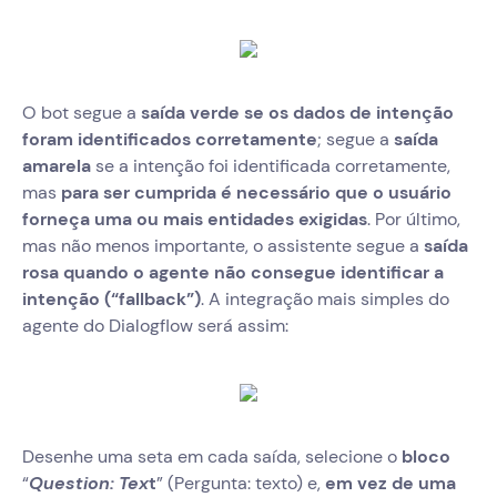
O bot segue a
saída verde se os dados de intenção
foram identificados corretamente
; segue a
saída
amarela
se a intenção foi identificada corretamente,
mas
para ser cumprida é necessário que o usuário
forneça uma ou mais entidades exigidas
. Por último,
mas não menos importante, o assistente segue a
saída
rosa quando o agente não consegue identificar a
intenção (“fallback”)
. A integração mais simples do
agente do Dialogflow será assim:
Desenhe uma seta em cada saída, selecione o
bloco
“
Question: Tex
t
” (Pergunta: texto) e,
em vez de uma