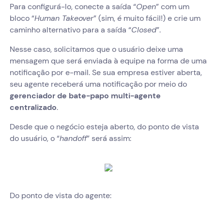
Para configurá-lo, conecte a saída “
Open
” com um
bloco “
Human Takeover
” (sim, é muito fácil!) e crie um
caminho alternativo para a saída “
Closed
”.
Nesse caso, solicitamos que o usuário deixe uma
mensagem que será enviada à equipe na forma de uma
notificação por e-mail. Se sua empresa estiver aberta,
seu agente receberá uma notificação por meio do
gerenciador de bate-papo multi-agente
centralizado
.
Desde que o negócio esteja aberto, do ponto de vista
do usuário, o “
handoff
” será assim:
Do ponto de vista do agente: