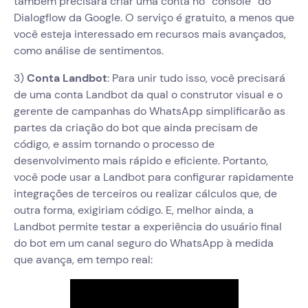
também precisará criar uma conta no “console” do
Dialogflow da Google. O serviço é gratuito, a menos que
você esteja interessado em recursos mais avançados,
como análise de sentimentos.
‍3)
Conta Landbot
: Para unir tudo isso, você precisará
de uma conta Landbot da qual o construtor visual e o
gerente de campanhas do WhatsApp simplificarão as
partes da criação do bot que ainda precisam de
código, e assim tornando o processo de
desenvolvimento mais rápido e eficiente. Portanto,
você pode usar a Landbot para configurar rapidamente
integrações de terceiros ou realizar cálculos que, de
outra forma, exigiriam código. E, melhor ainda, a
Landbot permite testar a experiência do usuário final
do bot em um canal seguro do WhatsApp à medida
que avança, em tempo real: