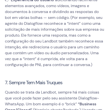
elementos avançados, como vídeos, imagens e
documentos à conversa e dividindo as respostas do
bot em várias bolhas — sem código. (Por exemplo, seu
agente do Dialogflow reconhece a “intent” como uma
solicitação de mais informações sobre sua empresa ou
produto. Ele fornece uma resposta, mas como a
configuração do seu Landbot também reconhece essa
intenção, ele redireciona o usuário para um caminho
que contém um vídeo ou áudio personalizados. Uma
vez que a “intent” é cumprida, ele volta para a
configuração de PNL para continuar a conversa.)
7. Sempre Tem Mais Truques
Quando se trata da Landbot, sempre há mais coisas
que você pode fazer pelo seu assistente Dialogflow-
WhatsApp. Um bom exemplo é o “brick”
“Business
Open/Closed”
(Negócio aberto/fechado.) Usando um