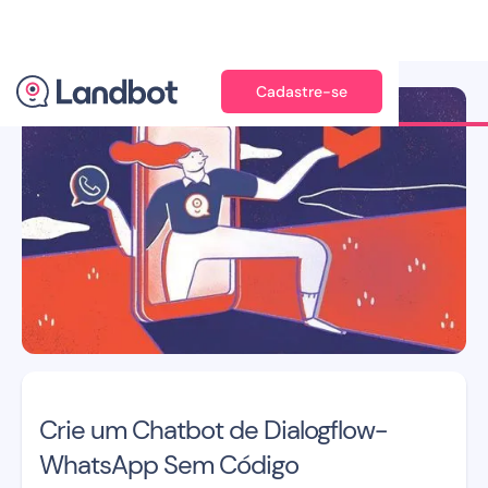
Cadastre-se
Ilustração: Jana Pérez
Crie um Chatbot de Dialogflow-
WhatsApp Sem Código