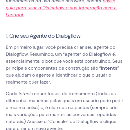
fundamentos do uso desse software, confira
nosso
guia para usar o Dialogflow e sua integração com a
Landbot
.
1. Crie seu Agente do Dialogflow
Em primeiro lugar, você precisa criar seu agente do
Dialogflow. Resumindo, um “agente” do Dialogflow é,
essencialmente, o bot que você está construindo. Seus
principais componentes de construção são “
intents
”
que ajudam o agente a identificar o que o usuário
realmente quer fazer.
Cada
intent
requer frases de treinamento (todas as
diferentes maneiras pelas quais um usuário pode pedir
a mesma coisa) e, é claro, as respostas (sempre crie
mais variações para manter as conversas repetidas
naturais.) Acesse o “Console” do Dialogflow e clique
para criar um novo agente.