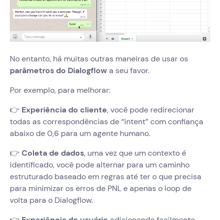
No entanto, há muitas outras maneiras de usar os
parâmetros do Dialogflow
a seu favor.
Por exemplo, para melhorar:
‍👉
Experiência do cliente
, você pode redirecionar
todas as correspondências de “intent” com confiança
abaixo de 0,6 para um agente humano.
‍👉
Coleta de dados
, uma vez que um contexto é
identificado, você pode alternar para um caminho
estruturado baseado em regras até ter o que precisa
para minimizar os erros de PNL e apenas o loop de
volta para o Dialogflow.
‍👉
Experiência do usuário
adicionando facilmente