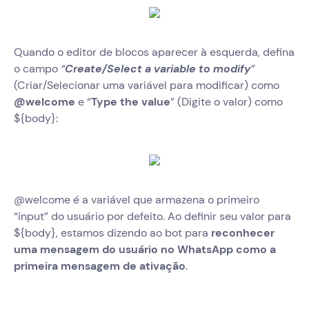
Quando o editor de blocos aparecer à esquerda, defina
o campo
“
Create/Select a variable to modify
”
(Criar/Selecionar uma variável para modificar) como
@welcome
e “
Type the value
” (Digite o valor) como
${body}:
@welcome é a variável que armazena o primeiro
“input” do usuário por defeito. Ao definir seu valor para
${body}, estamos dizendo ao bot para
reconhecer
uma mensagem do usuário no WhatsApp como a
primeira mensagem de ativação
.