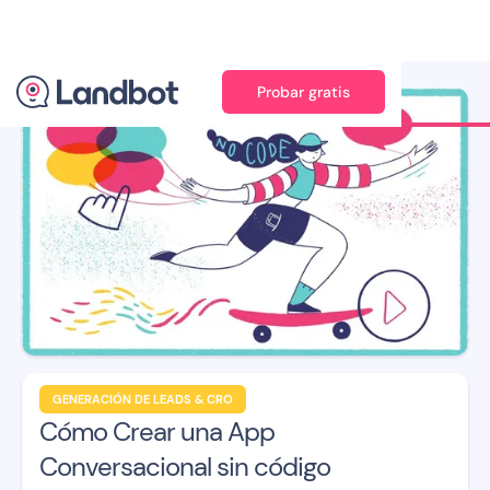
Probar gratis
Ilustración: Jana Pérez
GENERACIÓN DE LEADS & CRO
Cómo Crear una App
Conversacional sin código