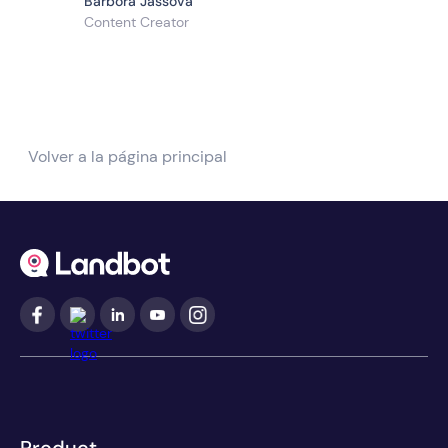
Barbora Jassova
Content Creator
Volver a la página principal