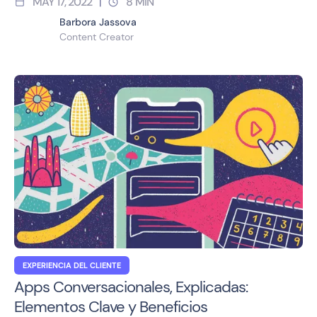
MAY 17, 2022
8
MIN
|
Barbora Jassova
Content Creator
EXPERIENCIA DEL CLIENTE
Apps Conversacionales, Explicadas:
Elementos Clave y Beneficios