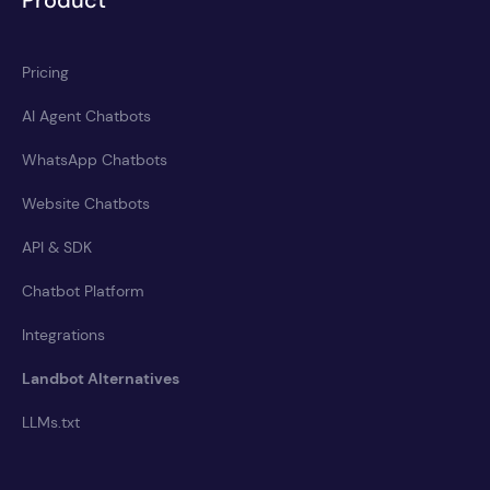
Product
Pricing
AI Agent Chatbots
WhatsApp Chatbots
Website Chatbots
API & SDK
Chatbot Platform
Integrations
Landbot Alternatives
LLMs.txt