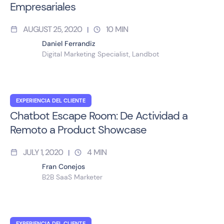
Empresariales
AUGUST 25, 2020
10
MIN
|
Daniel Ferrandiz
Digital Marketing Specialist, Landbot
EXPERIENCIA DEL CLIENTE
Chatbot Escape Room: De Actividad a
Remoto a Product Showcase
JULY 1, 2020
4
MIN
|
Fran Conejos
B2B SaaS Marketer
EXPERIENCIA DEL CLIENTE