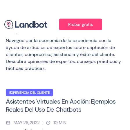
Probar gratis
Experiencia del cliente
Navegue por la economía de la experiencia con la
ayuda de artículos de expertos sobre captación de
clientes, compromiso, asistencia y éxito del cliente.
Descubra opiniones de expertos, consejos prácticos y
tácticas prácticas.
EXPERIENCIA DEL CLIENTE
Asistentes Virtuales En Acción: Ejemplos
Reales Del Uso De Chatbots
MAY 26, 2022
10
MIN
|