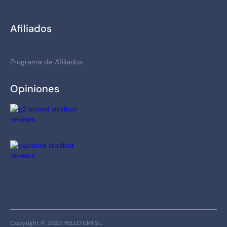
Afiliados
Programa de Afiliados
Opiniones
Copyright © 2023 HELLO UMI S.L.