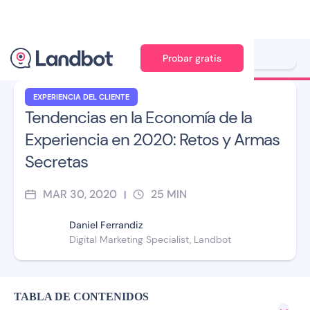
Probar gratis
Jana Pérez
EXPERIENCIA DEL CLIENTE
Tendencias en la Economía de la
Experiencia en 2020: Retos y Armas
Secretas
MAR 30, 2020
25
MIN
|
Daniel Ferrandiz
Digital Marketing Specialist, Landbot
TABLA DE CONTENIDOS