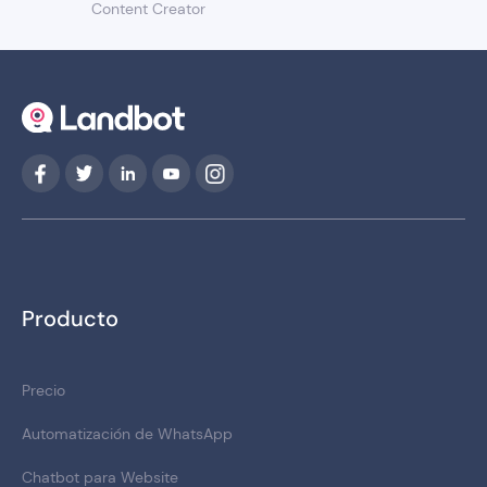
Content Creator
Producto
Precio
Automatización de WhatsApp
Chatbot para Website