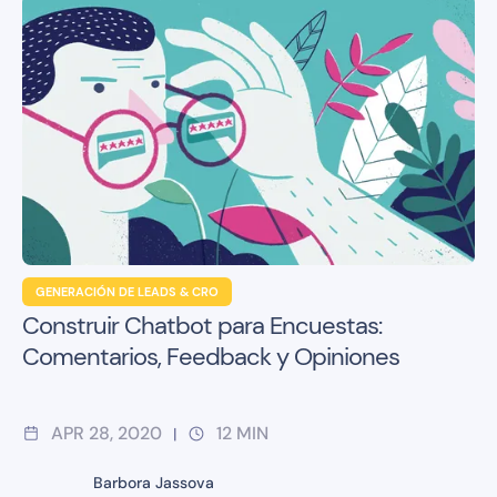
GENERACIÓN DE LEADS & CRO
Construir Chatbot para Encuestas:
Comentarios, Feedback y Opiniones
APR 28, 2020
12
MIN
|
Barbora Jassova