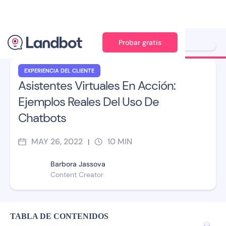
Probar gratis
Ilustrador: Jana Péres
EXPERIENCIA DEL CLIENTE
Asistentes Virtuales En Acción:
Ejemplos Reales Del Uso De
Chatbots
MAY 26, 2022
10
MIN
|
Barbora Jassova
Content Creator
TABLA DE CONTENIDOS