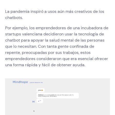
La pandemia inspiró a usos aún más creativos de los
chatbots.
Por ejemplo, los emprendedores de una incubadora de
startups valenciana decidieron usar la tecnología de
chatbot para apoyar la salud mental de las personas
que lo necesitan. Con tanta gente confinada de
repente, preocupadas por sus trabajos, estos
emprendedores consideraron que era esencial ofrecer
una forma rápida y fácil de obtener ayuda.