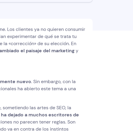
ne. Los clientes ya no quieren consumir
lan experimentar de qué se trata tu
 la «corrección» de su elección. En
ambiado el paisaje del marketing
y
tamente nuevo
. Sin embargo, con la
ionales ha abierto este tema a una
 sometiendo las artes de SEO, la
 ha dejado a muchos escritores de
aciones no parecen tener reglas. Son
do va en contra de los instintos