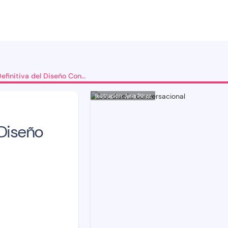
La Guía Definitiva del Diseño Conversacional
Ilustración: Jana Pérez
 Diseño