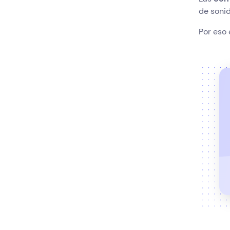
de sonid
Por eso 