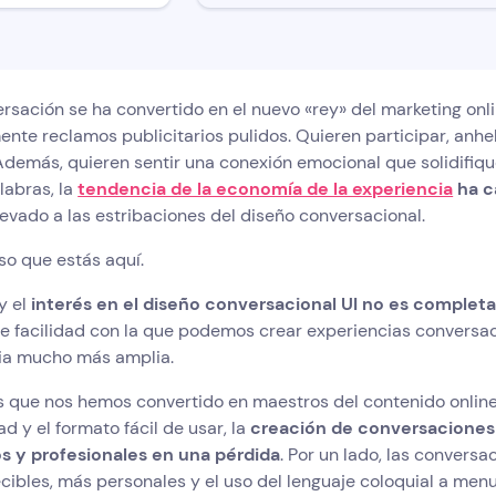
rsación se ha convertido en el nuevo «rey» del marketing onli
nte reclamos publicitarios pulidos. Quieren participar, anhe
demás, quieren sentir una conexión emocional que solidifique
labras, la
tendencia de la economía de la experiencia
ha c
levado a las estribaciones del diseño conversacional.
so que estás aquí.
y el
interés en el diseño conversacional UI no es comple
e facilidad con la que podemos crear experiencias conversac
ia mucho más amplia.
 que nos hemos convertido en maestros del contenido online,
dad y el formato fácil de usar, la
creación de conversaciones
s y profesionales en una pérdida
. Por un lado, las convers
ibles, más personales y el uso del lenguaje coloquial a menu