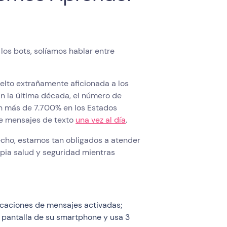
os bots, solíamos hablar entre
elto extrañamente aficionada a los
 En la última década, el número de
n más de 7.700% en los Estados
de mensajes de texto
una vez al día
.
cho, estamos tan obligados a atender
pia salud y seguridad mientras
icaciones de mensajes activadas;
a pantalla de su smartphone y usa 3