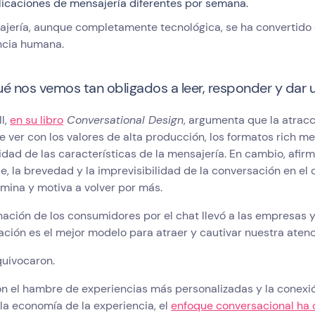
licaciones de mensajería diferentes por semana.
ajería, aunque completamente tecnológica, se ha convertido 
ncia humana.
ué nos vemos tan obligados a leer, responder y dar 
ll,
en su libro
Conversational Design
, argumenta que la atracc
 ver con los valores de alta producción, los formatos rich me
dad de las características de la mensajería. En cambio, afirm
e, la brevedad y la imprevisibilidad de la conversación en el
mina y motiva a volver por más.
nación de los consumidores por el chat llevó a las empresas y
ción es el mejor modelo para atraer y cautivar nuestra aten
quivocaron.
on el hambre de experiencias más personalizadas y la conexi
la economía de la experiencia, el
enfoque conversacional ha 