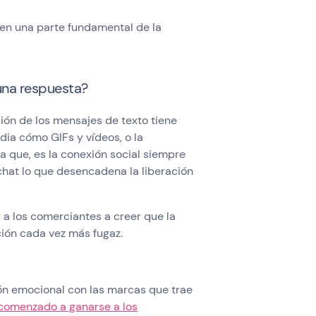
en una parte fundamental de la
una respuesta?
ión de los mensajes de texto tiene
dia cómo GIFs y vídeos, o la
a que, es la conexión social siempre
 chat lo que desencadena la liberación
 a los comerciantes a creer que la
ción cada vez más fugaz.
ón emocional con las marcas que trae
comenzado a ganarse a los