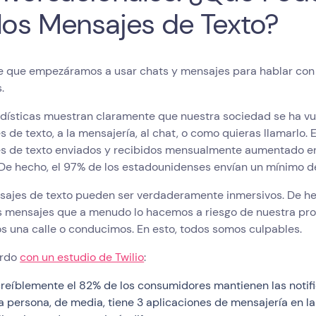
los Mensajes de Texto?
e que empezáramos a usar chats y mensajes para hablar con l
.
adísticas muestran claramente que nuestra sociedad se ha vu
 de texto, a la mensajería, al chat, o como quieras llamarlo.
s de texto enviados y recibidos mensualmente aumentado e
 De hecho, el 97% de los estadounidenses envían un mínimo 
sajes de texto pueden ser verdaderamente inmersivos. De he
s mensajes que a menudo lo hacemos a riesgo de nuestra pro
s una calle o conducimos. En esto, todos somos culpables.
erdo
con un estudio de Twilio
:
creíblemente el 82% de los consumidores mantienen las notif
a persona, de media, tiene 3 aplicaciones de mensajería en l