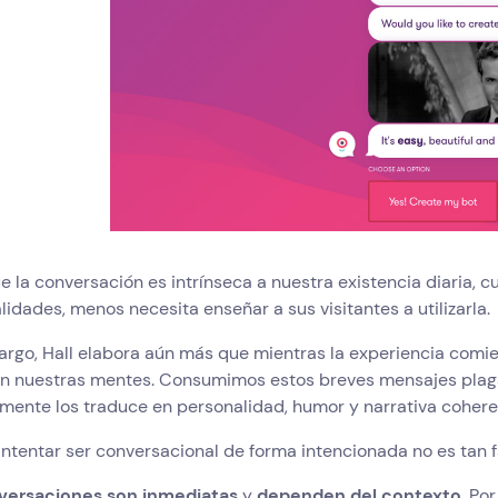
 la conversación es intrínseca a nuestra existencia diaria, 
lidades, menos necesita enseñar a sus visitantes a utilizarla.
rgo, Hall elabora aún más que mientras la experiencia comie
n nuestras mentes. Consumimos estos breves mensajes plagado
mente los traduce en personalidad, humor y narrativa cohere
intentar ser conversacional de forma intencionada no es tan fá
versaciones son inmediatas
y
dependen del contexto
. Po