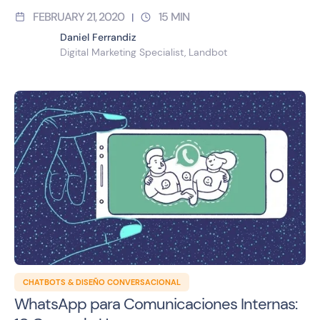
FEBRUARY 21, 2020
15
MIN
|
Daniel Ferrandiz
Digital Marketing Specialist, Landbot
CHATBOTS & DISEÑO CONVERSACIONAL
WhatsApp para Comunicaciones Internas: