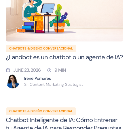
CHATBOTS & DISEÑO CONVERSACIONAL
¿Landbot es un chatbot o un agente de IA?
JUNE 23, 2026
9
MIN
|
Irene Pomares
Sr. Content Marketing Strategist
CHATBOTS & DISEÑO CONVERSACIONAL
Chatbot Inteligente de IA: Cómo Entrenar
tu Agente de IA para Responder Preguntas