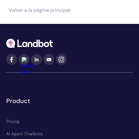
Volver a la página principal
Product
Pricing
AI Agent Chatbots