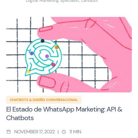
Digital Marketing Specialist, Landbot
CHATBOTS & DISEÑO CONVERSACIONAL
El Estado de WhatsApp Marketing: API &
Chatbots
NOVEMBER 17, 2022
11
MIN
|