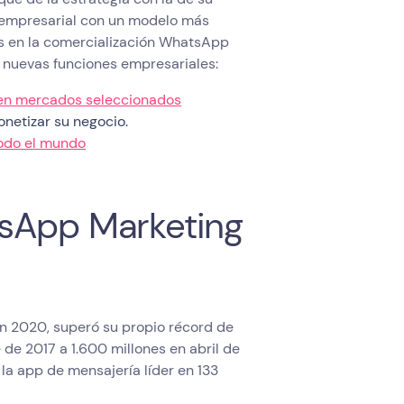
 empresarial con un modelo más
rés en la comercialización WhatsApp
 nuevas funciones empresariales:
en mercados seleccionados
etizar su negocio.
odo el mundo
tsApp Marketing
n 2020, superó su propio récord de
de 2017 a 1.600 millones en abril de
la app de mensajería líder en 133