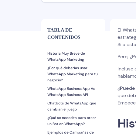
El Whats
TABLA DE
estrate
CONTENIDOS
Si a es
Historia Muy Breve de
Pero, ¿
WhatsApp Marketing
¿Por qué deberías usar
Incluso 
WhatsApp Marketing para tu
hablamo
negocio?
¿Puede 
WhatsApp Business App Vs
WhatsApp Business API
que deb
Empecem
Chatbots de WhatsApp que
cambian el juego
¿Qué se necesita para crear
His
un Bot en WhatsApp?
Ejemplos de Campañas de