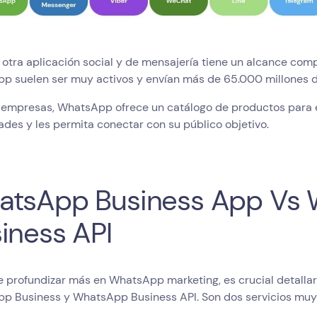
otra aplicación social y de mensajería tiene un alcance com
p suelen ser muy activos y envían más de 65.000 millones d
s empresas, WhatsApp ofrece un catálogo de productos para e
des y les permita conectar con su público objetivo.
atsApp Business App Vs
iness API
 profundizar más en WhatsApp marketing, es crucial detallar
p Business y WhatsApp Business API. Son dos servicios muy 