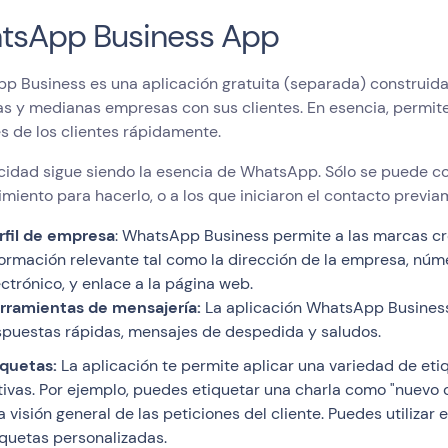
tsApp Business App
 Business es una aplicación gratuita (separada) construida p
s y medianas empresas con sus clientes. En esencia, permite
s de los clientes rápidamente.
cidad sigue siendo la esencia de WhatsApp. Sólo se puede co
miento para hacerlo, o a los que iniciaron el contacto previa
rfil de empresa
: WhatsApp Business permite a las marcas crea
formación relevante tal como la dirección de la empresa, núme
ectrónico, y enlace a la página web.
rramientas de mensajería:
La aplicación WhatsApp Business
spuestas rápidas, mensajes de despedida y saludos.
iquetas:
La aplicación te permite aplicar una variedad de et
tivas. Por ejemplo, puedes etiquetar una charla como "nuevo 
a visión general de las peticiones del cliente. Puedes utilizar
iquetas personalizadas.