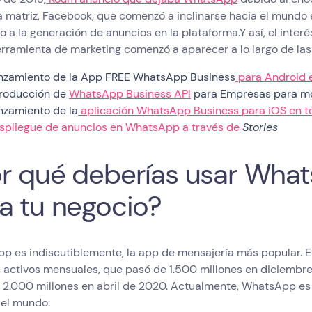
 matriz, Facebook, que comenzó a inclinarse hacia el mundo
 a la generación de anuncios en la plataforma.Y así, el inte
rramienta de marketing comenzó a aparecer a lo largo de las
nzamiento de la App FREE WhatsApp Business
para Android 
troducción de
WhatsApp Business API
para Empresas para mon
nzamiento de la
aplicación WhatsApp Business para iOS en t
spliegue de anuncios en WhatsApp a través de
Stories
r qué deberías usar Wha
a tu negocio?
p es indiscutiblemente, la app de mensajería más popular. E
 activos mensuales, que pasó de 1.500 millones en diciembre 
 2.000 millones en abril de 2020. Actualmente, WhatsApp es 
del mundo: