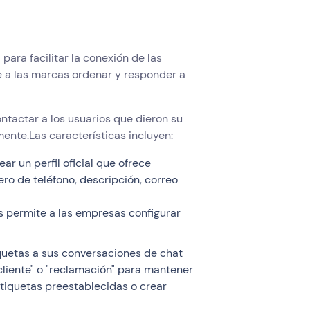
ara facilitar la conexión de las
 a las marcas ordenar y responder a
ntactar a los usuarios que dieron su
mente.Las características incluyen:
r un perfil oficial que ofrece
ro de teléfono, descripción, correo
 permite a las empresas configurar
iquetas a sus conversaciones de chat
cliente" o "reclamación" para mantener
 etiquetas preestablecidas o crear