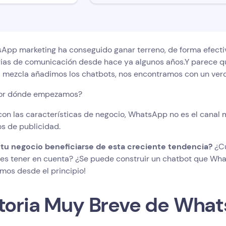
App marketing ha conseguido ganar terreno, de forma efectiva
gias de comunicación desde hace ya algunos años.Y parece qu
ta mezcla añadimos los chatbots, nos encontramos con un ver
Por dónde empezamos?
con las características de negocio, WhatsApp no ​​es el canal
s de publicidad.
tu negocio beneficiarse de esta creciente tendencia?
¿Cu
es tener en cuenta? ¿Se puede construir un chatbot que Wha
os desde el principio!
toria Muy Breve de Wha