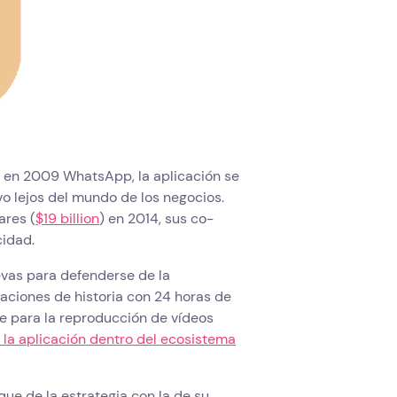
 en 2009 WhatsApp, la aplicación se
o lejos del mundo de los negocios.
ares (
$19 billion
) en 2014, sus co-
idad.
evas para defenderse de la
aciones de historia con 24 horas de
te para la reproducción de vídeos
 la aplicación dentro del ecosistema
ue de la estrategia con la de su