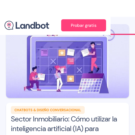
Probar gratis
Ilustración: Adan Augusto
CHATBOTS & DISEÑO CONVERSACIONAL
Sector Inmobiliario: Cómo utilizar la
inteligencia artificial (IA) para