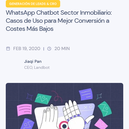
GENERACIÓN DE LEADS & CRO
WhatsApp Chatbot Sector Inmobiliario:
Casos de Uso para Mejor Conversión a
Costes Más Bajos
FEB 19, 2020
20
MIN
|
Jiaqi Pan
CEO, Landbot