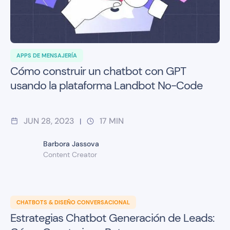
APPS DE MENSAJERÍA
Cómo construir un chatbot con GPT
usando la plataforma Landbot No-Code
JUN 28, 2023
17
MIN
|
Barbora Jassova
Content Creator
CHATBOTS & DISEÑO CONVERSACIONAL
Estrategias Chatbot Generación de Leads: