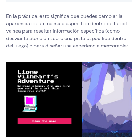
En la práctica, esto significa que puedes cambiar la
apariencia de un mensaje específico dentro de tu bot,
ya sea para resaltar información específica (como
desviar la atención sobre una pista específica dentro
del juego) o para diseñar una experiencia memorable: