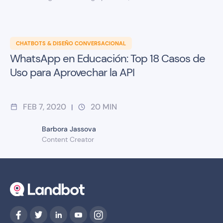
CHATBOTS & DISEÑO CONVERSACIONAL
WhatsApp en Educación: Top 18 Casos de
Uso para Aprovechar la API
FEB 7, 2020
20
MIN
|
Barbora Jassova
Content Creator