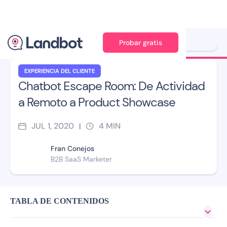
Probar gratis
Ilustración: Jana Pérez
EXPERIENCIA DEL CLIENTE
Chatbot Escape Room: De Actividad
a Remoto a Product Showcase
JUL 1, 2020
4
MIN
|
Fran Conejos
B2B SaaS Marketer
TABLA DE CONTENIDOS