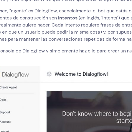
en, "agente" es Dialogflow, esencialmente, el bot que estás 
ntes de construcción son
intentos
(en inglés, 'intents') que
realmente quiere hacer. Cada intento requiere frases de entr
 en que un usuario puede pedir la misma cosa) y, por supues
nes para mantener las conversaciones repetidas de forma nat
consola de Dialogflow y simplemente haz clic para crear un n