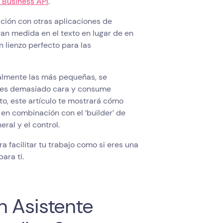
Business API
.
ción con otras aplicaciones de
n medida en el texto en lugar de en
n lienzo perfecto para las
ialmente las más pequeñas, se
n es demasiado cara y consume
nto, este artículo te mostrará cómo
en combinación con el ‘builder’ de
eral y el control.
a facilitar tu trabajo como si eres una
ara ti.
n Asistente