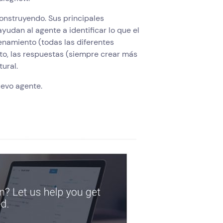
construyendo. Sus principales
 ayudan al agente a identificar lo que el
enamiento (todas las diferentes
to, las respuestas (siempre crear más
ural.
uevo agente.