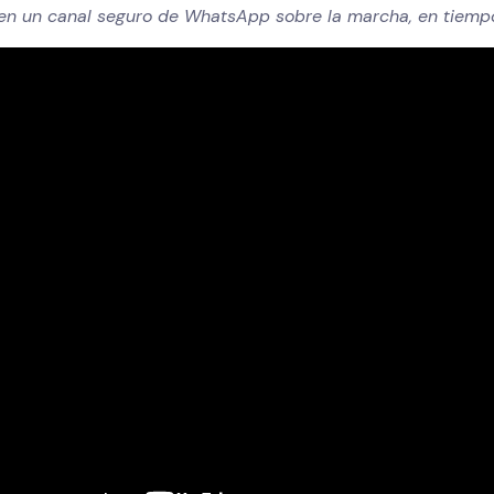
 en un canal seguro de WhatsApp sobre la marcha, en tiemp