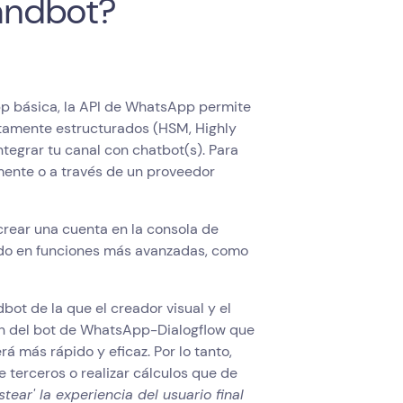
andbot?
pp básica, la API de WhatsApp permite
tamente estructurados (HSM, Highly
tegrar tu canal con chatbot(s). Para
ente o a través de un proveedor
crear una cuenta en la consola de
sado en funciones más avanzadas, como
bot de la que el creador visual y el
ón del bot de WhatsApp-Dialogflow que
á más rápido y eficaz. Por lo tanto,
 terceros o realizar cálculos que de
estear' la experiencia del usuario final