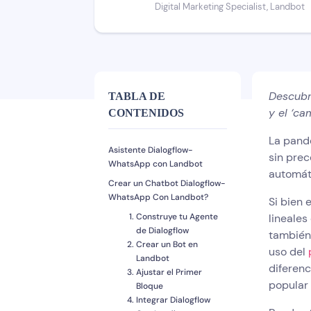
Digital Marketing Specialist, Landbot
Descubr
TABLA DE
y el ‘c
CONTENIDOS
La pand
Asistente Dialogflow-
sin prec
WhatsApp con Landbot
automát
Crear un Chatbot Dialogflow-
WhatsApp Con Landbot?
Si bien 
Construye tu Agente
lineales
de Dialogflow
también
Crear un Bot en
uso del
Landbot
diferenc
Ajustar el Primer
popular
Bloque
Integrar Dialogflow