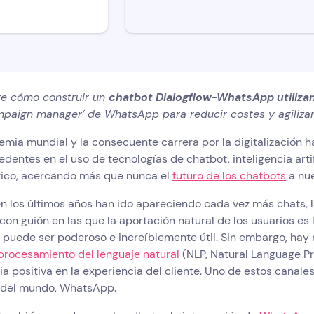
e cómo construir un
chatbot Dialogflow-WhatsApp utilizan
ampaign manager’ de WhatsApp para reducir costes y agilizar
emia mundial y la consecuente carrera por la digitalización
edentes en el uso de tecnologías de chatbot, inteligencia arti
ico, acercando más que nunca el
futuro de los chatbots
a nue
en los últimos años han ido apareciendo cada vez más chats, 
 con guión en las que la aportación natural de los usuarios es 
 puede ser poderoso e increíblemente útil. Sin embargo, hay
procesamiento del lenguaje natural
(NLP, Natural Language P
ia positiva en la experiencia del cliente. Uno de estos canal
 del mundo, WhatsApp.