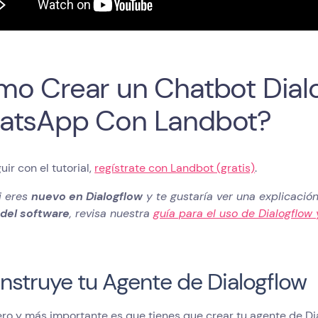
o Crear un Chatbot Dial
atsApp Con Landbot?
uir con el tutorial,
regístrate con Landbot (gratis)
.
i eres
nuevo en Dialogflow
y te gustaría ver una explicació
 del software
, revisa nuestra
guía para el uso de Dialogflow
onstruye tu Agente de Dialogflow
ro y más importante es que tienes que crear tu agente de Di