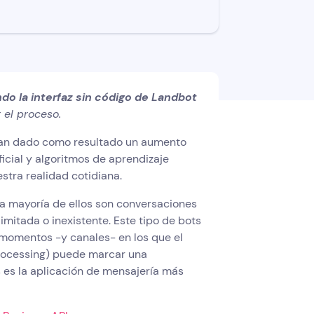
do la interfaz sin código de Landbot
 el proceso.
 han dado como resultado un aumento
ficial y algoritmos de aprendizaje
stra realidad cotidiana.
la mayoría de ellos son conversaciones
limitada o inexistente. Este tipo de bots
 momentos -y canales- en los que el
rocessing) puede marcar una
es es la aplicación de mensajería más