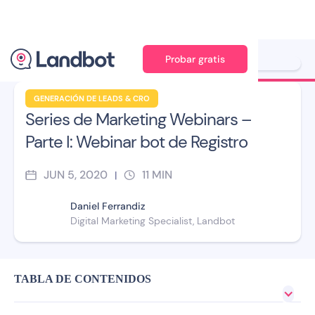
Probar gratis
Ilustración: Jana Pérez
GENERACIÓN DE LEADS & CRO
Series de Marketing Webinars –
Parte I: Webinar bot de Registro
JUN 5, 2020
11
MIN
|
Daniel Ferrandiz
Digital Marketing Specialist, Landbot
TABLA DE CONTENIDOS