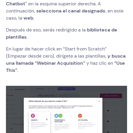
Chatbot"
en la esquina superior derecha. A
continuación,
selecciona el canal designado
, en este
caso, la
web
.
Después de eso, serás redirigido a la
biblioteca de
plantillas
.
En lugar de hacer click en “Start from Scratch”
(Empezar desde cero), dirígete a las plantillas,
y busca
una llamada “Webinar Acquisition”
y haz clic en
“Use
This”
.