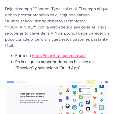
Deja el campo “Content-Type” tal cual. El campo al que
debes prestar atención es el segundo campo
“Authorisation” donde deberás reemplazar
“YOUR_API_KEY” con la verdadera clave de la API.Para
recuperar tu clave de la API de Zoom. Puede parecer un
poco complejo, pero si sigues estos pasos, es bastante
fácil:
Entra en
https://marketplace.zoom.us/
En la esquina superior derecha haz clic en
“Develop” y selecciona “Build App”