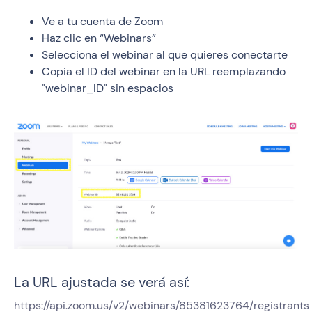
Ve a tu cuenta de Zoom
Haz clic en “Webinars”
Selecciona el webinar al que quieres conectarte
Copia el ID del webinar en la URL reemplazando
"webinar_ID" sin espacios
La URL ajustada se verá así:
https://api.zoom.us/v2/webinars/85381623764/registrants