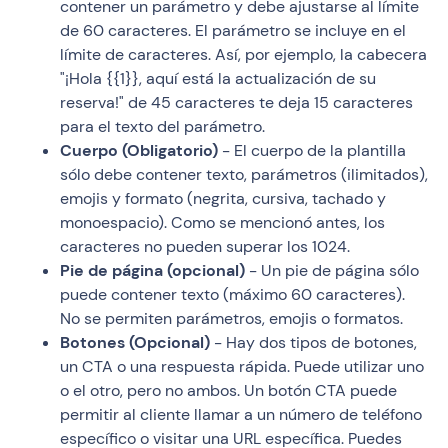
contener un parámetro y debe ajustarse al límite
de 60 caracteres. El parámetro se incluye en el
límite de caracteres. Así, por ejemplo, la cabecera
"¡Hola {{1}}, aquí está la actualización de su
reserva!" de 45 caracteres te deja 15 caracteres
para el texto del parámetro.
Cuerpo (Obligatorio)
- El cuerpo de la plantilla
sólo debe contener texto, parámetros (ilimitados),
emojis y formato (negrita, cursiva, tachado y
monoespacio). Como se mencionó antes, los
caracteres no pueden superar los 1024.
Pie de página (opcional)
- Un pie de página sólo
puede contener texto (máximo 60 caracteres).
No se permiten parámetros, emojis o formatos.
Botones (Opcional)
- Hay dos tipos de botones,
un CTA o una respuesta rápida. Puede utilizar uno
o el otro, pero no ambos. Un botón CTA puede
permitir al cliente llamar a un número de teléfono
específico o visitar una URL específica. Puedes