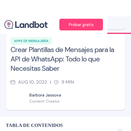
Probar gratis
Ilustración: Jana Pérez
APPS DE MENSAJERÍA
Crear Plantillas de Mensajes para la
API de WhatsApp: Todo lo que
Necesitas Saber
AUG 10, 2022
9
MIN
|
Barbora Jassova
Content Creator
TABLA DE CONTENIDOS