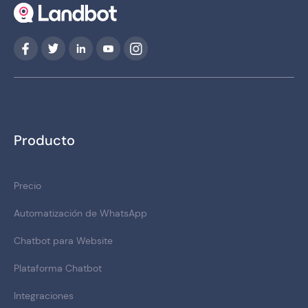
Producto
Precio
Automatización de WhatsApp
Chatbot para Website
Plataforma Chatbot
Integraciones