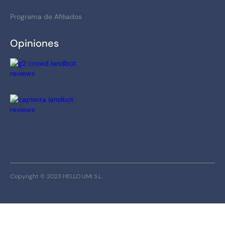
Programa de Afiliados
Opiniones
Copyright © 2023 HELLO UMI S.L.