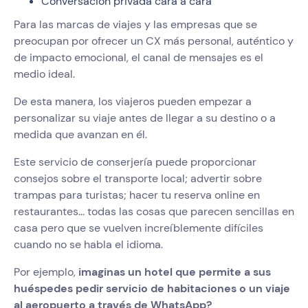
Conversación privada cara a cara
Para las marcas de viajes y las empresas que se
preocupan por ofrecer un CX más personal, auténtico y
de impacto emocional, el canal de mensajes es el
medio ideal.
De esta manera, los viajeros pueden empezar a
personalizar su viaje antes de llegar a su destino o a
medida que avanzan en él.
Este servicio de conserjería puede proporcionar
consejos sobre el transporte local; advertir sobre
trampas para turistas; hacer tu reserva online en
restaurantes... todas las cosas que parecen sencillas en
casa pero que se vuelven increíblemente difíciles
cuando no se habla el idioma.
Por ejemplo,
imaginas un hotel que permite a sus
huéspedes pedir servicio de habitaciones o un viaje
al aeropuerto a través de WhatsApp?