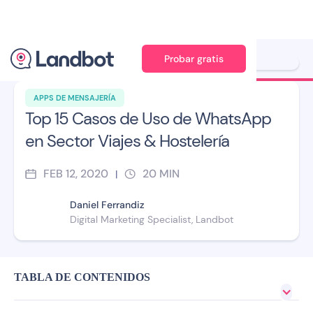
Probar gratis
Ilustración: Jana Pérez
APPS DE MENSAJERÍA
Top 15 Casos de Uso de WhatsApp
en Sector Viajes & Hostelería
FEB 12, 2020
20
MIN
|
Daniel Ferrandiz
Digital Marketing Specialist, Landbot
TABLA DE CONTENIDOS