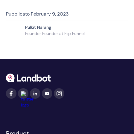
Pubblicato
February 9, 2023
Pulkit Narang
Founder Founder at Flip Funnel
Product