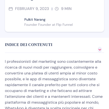
FEBRUARY 9, 2023
9
MIN
|
Pulkit Narang
Founder Founder at Flip Funnel
INDICE DEI CONTENUTI
I professionisti del marketing sono costantemente alla
ricerca di nuovi modi per raggiungere, coinvolgere e
convertire una platea di utenti ampia al minor costo
possibile, e le app di messaggistica sono diventate
rapidamente il canale preferito per tutti coloro che si
occupano di marketing e che faticano ad attirare
l’attenzione dei clienti e a mantenerli interessati. Come
piattaforma di messaggistica più popolare al mondo,
WhatsApp è diventata la scelta principale per chi