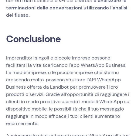
corretti dati statistici e KPI del chatbot
e analizzare le
terminazioni delle conversazioni utilizzando l’analisi
del flusso.
Conclusione
Imprenditori singoli e piccole imprese possono
facilitarsi la vita scaricando l’app WhatsApp Business.
Le medie imprese, o le piccole imprese che stanno
crescendo molto, possono sfruttare l’API WhatsApp
Business offerta da Landbot per promuovere i loro
prodotti o servizi. Grazie all’opportunità di raggiungere i
clienti in modo proattivo usando i modelli WhatsApp su
dispositivo mobile, le possibilità che il tuo messaggio
raggiunga in modo efficace i tuoi clienti aumentano
enormemente.
Aggiungere le chat automatizzate su WhatsApp alla tua