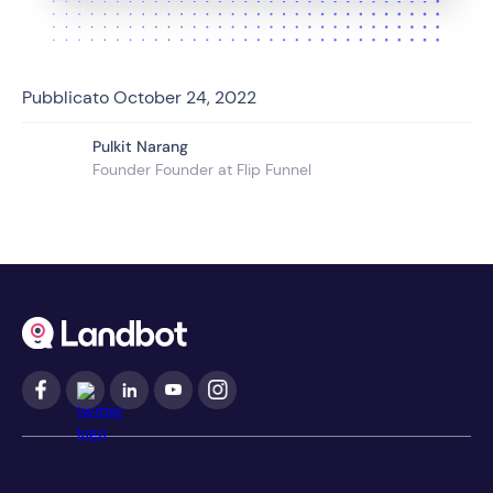
Pubblicato
October 24, 2022
Pulkit Narang
Founder Founder at Flip Funnel