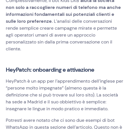
Complessivamente, il bot Kids DXB
aiuta la società
non solo a raccogliere numeri di telefono ma anche
informazioni fondamentali sui potenziali clienti e
sulle loro preferenze
. L’analisi delle conversazioni
rende semplice creare campagne mirate e permette
agli operatori umani di avere un approccio
personalizzato sin dalla prima conversazione con il
cliente.
HeyPatch: onboarding e attivazione
HeyPatch è un app per l’apprendimento dell’inglese per
“persone molto impegnate” (almeno questa è la
definizione che si può trovare sul loro sito). La società
ha sede a Madrid e il suo obbiettivo è semplice:
insegnare le lingue in modo pratico e immediato.
Potresti avere notato che ci sono due esempi di bot
WhatsApp in questa sezione dell’articolo. Questo non è