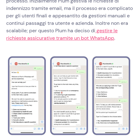
processo. Inizialmente Plum gestiva le richieste di
indennizzo tramite email, ma il processo era complicato
per gli utenti finali e appesantito da gestioni manuali e
continui passaggi tra utente e azienda. Inoltre non era
scalabile; per questo Plum ha deciso di
gestire le
richieste assicurative tramite un bot WhatsApp
.