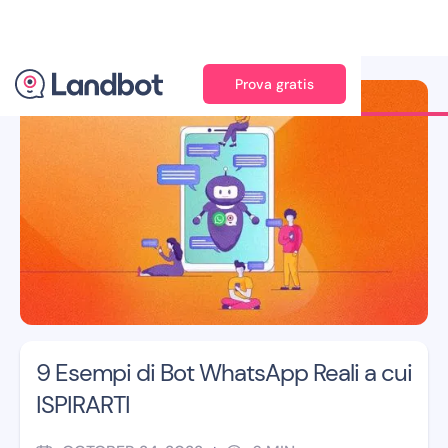
Prova gratis
Illustrator: Adan Augusto
9 Esempi di Bot WhatsApp Reali a cui
ISPIRARTI